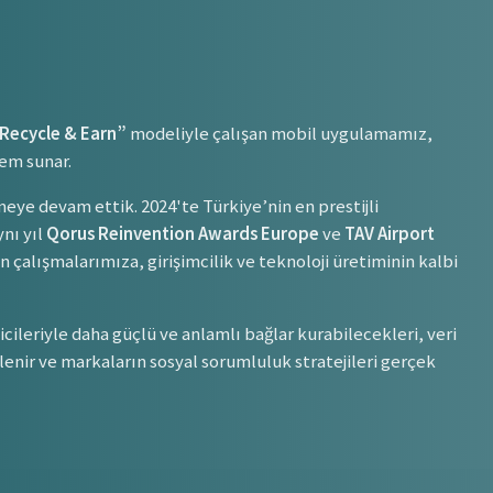
Recycle & Earn”
modeliyle çalışan mobil uygulamamız,
tem sunar.
ye devam ettik. 2024'te Türkiye’nin en prestijli
nı yıl
Qorus Reinvention Awards Europe
ve
TAV Airport
çalışmalarımıza, girişimcilik ve teknoloji üretiminin kalbi
leriyle daha güçlü ve anlamlı bağlar kurabilecekleri, veri
klenir ve markaların sosyal sorumluluk stratejileri gerçek