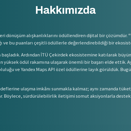
Hakkımızda
eri dönüşüm alışkanlıklarını ödüllendiren dijital bir çözümdür.
“
ve bu puanları çeşitli ödüllerle değerlendirebildiği bir ekosis
başladık. Ardından İTÜ Çekirdek ekosistemine katılarak büyüme
 yüksek ödül rakamına ulaşarak önemli bir başarı elde ettik. Ay
luluğu ve Yandex Maps API özel ödüllerine layık görüldük. Bugün 
edeflerine ulaşma imkânı sunmakla kalmaz; aynı zamanda tüketici
r. Böylece, sürdürülebilirlik iletişimi somut aksiyonlarla deste