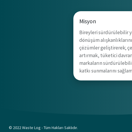
Misyon
Bireyleri sürdürülebilir 
dönüşüm alışkanlıklarını
çözümler geliştirerek; çe
artırmak, tüketici davra
markaların sürdürülebili
katkı sunmalarını sağlam
© 2022 Waste Log - Tüm Hakları Saklıdır.