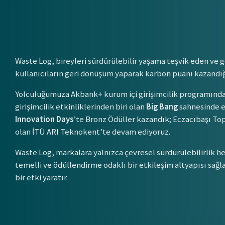
Waste Log, bireyleri sürdürülebilir yaşama teşvik eden ve g
kullanıcıların geri dönüşüm yaparak karbon puanı kazandığı 
Yolculuğumuza Akbank+ kurum içi girişimcilik programında 
girişimcilik etkinliklerinden biri olan
Big Bang
sahnesinde en
Innovation Days
’te Bronz Ödüller kazandık; Eczacıbaşı Top
olan İTÜ ARI Teknokent’te devam ediyoruz.
Waste Log, markalara yalnızca çevresel sürdürülebilirlik h
temelli ve ödüllendirme odaklı bir etkileşim altyapısı sağla
bir etki yaratır.