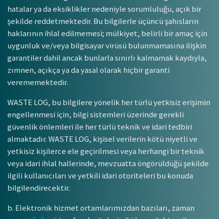
hatalar ya da eksiklikler nedeniyle sorumluluğu, açık bir
şekilde reddetmektedir. Bu bilgilerle üçüncü şahısların
haklarının ihlal edilmemesi; mülkiyet, belirli bir amaç için
uygunluk ve/veya bilgisayar virüsü bulunmamasına ilişkin
garantiler dahil ancak bunlarla sınırlı kalmamak kaydıyla,
zımnen, açıkça ya da yasal olarak hiçbir garanti
verememektedir.
WASTE LOG, bu bilgilere yönelik her türlü yetkisiz erişimin
engellenmesi için, bilgi sistemleri üzerinde gerekli
güvenlik önlemleri ile her türlü teknik ve idari tedbiri
almaktadır. WASTE LOG, kişisel verilerin kötü niyetli ve
yetkisiz kişilerce ele geçirilmesi veya herhangi bir teknik
veya idari ihlal hallerinde, mevzuatta öngörüldüğü şekilde
ilgili kullanıcıları ve yetkili idari otoriteleri bu konuda
bilgilendirecektir.
b. Elektronik hizmet ortamlarımızdan bazıları, zaman