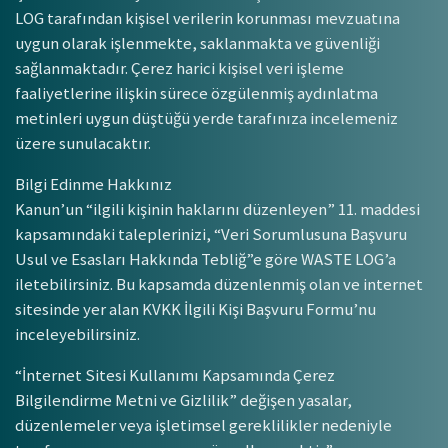
LOG tarafından kişisel verilerin korunması mevzuatına
uygun olarak işlenmekte, saklanmakta ve güvenliği
sağlanmaktadır. Çerez harici kişisel veri işleme
faaliyetlerine ilişkin sürece özgülenmiş aydınlatma
metinleri uygun düştüğü yerde tarafınıza incelemeniz
üzere sunulacaktır.
Bilgi Edinme Hakkınız
Kanun’un “ilgili kişinin haklarını düzenleyen” 11. maddesi
kapsamındaki taleplerinizi, “Veri Sorumlusuna Başvuru
Usul ve Esasları Hakkında Tebliğ”e göre WASTE LOG’a
iletebilirsiniz. Bu kapsamda düzenlenmiş olan ve internet
sitesinde yer alan KVKK İlgili Kişi Başvuru Formu’nu
inceleyebilirsiniz.
“İnternet Sitesi Kullanımı Kapsamında Çerez
Bilgilendirme Metni ve Gizlilik” değişen yasalar,
düzenlemeler veya işletimsel gereklilikler nedeniyle