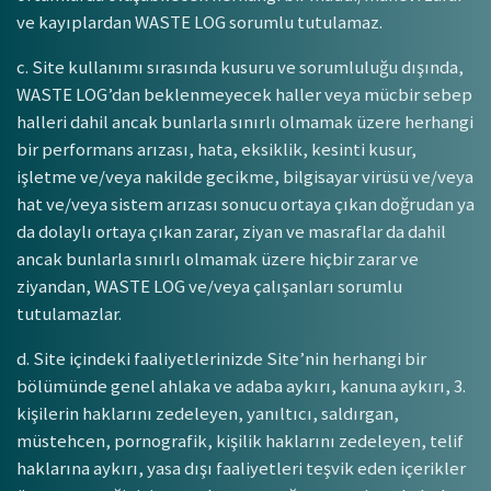
ve kayıplardan WASTE LOG sorumlu tutulamaz.
c. Site kullanımı sırasında kusuru ve sorumluluğu dışında,
WASTE LOG’dan beklenmeyecek haller veya mücbir sebep
halleri dahil ancak bunlarla sınırlı olmamak üzere herhangi
bir performans arızası, hata, eksiklik, kesinti kusur,
işletme ve/veya nakilde gecikme, bilgisayar virüsü ve/veya
hat ve/veya sistem arızası sonucu ortaya çıkan doğrudan ya
da dolaylı ortaya çıkan zarar, ziyan ve masraflar da dahil
ancak bunlarla sınırlı olmamak üzere hiçbir zarar ve
ziyandan, WASTE LOG ve/veya çalışanları sorumlu
tutulamazlar.
d. Site içindeki faaliyetlerinizde Site’nin herhangi bir
bölümünde genel ahlaka ve adaba aykırı, kanuna aykırı, 3.
kişilerin haklarını zedeleyen, yanıltıcı, saldırgan,
müstehcen, pornografik, kişilik haklarını zedeleyen, telif
haklarına aykırı, yasa dışı faaliyetleri teşvik eden içerikler