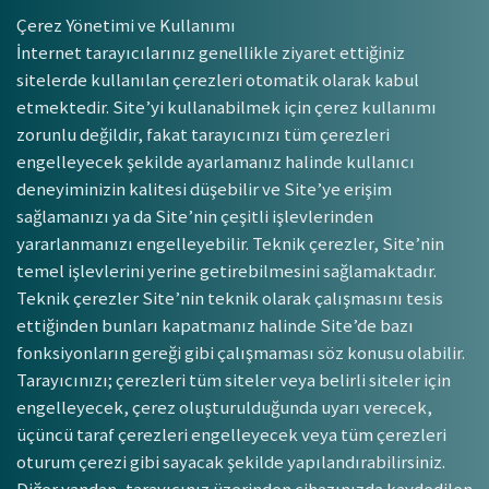
Çerez Yönetimi ve Kullanımı
İnternet tarayıcılarınız genellikle ziyaret ettiğiniz
sitelerde kullanılan çerezleri otomatik olarak kabul
etmektedir. Site’yi kullanabilmek için çerez kullanımı
zorunlu değildir, fakat tarayıcınızı tüm çerezleri
engelleyecek şekilde ayarlamanız halinde kullanıcı
deneyiminizin kalitesi düşebilir ve Site’ye erişim
sağlamanızı ya da Site’nin çeşitli işlevlerinden
yararlanmanızı engelleyebilir. Teknik çerezler, Site’nin
temel işlevlerini yerine getirebilmesini sağlamaktadır.
Teknik çerezler Site’nin teknik olarak çalışmasını tesis
ettiğinden bunları kapatmanız halinde Site’de bazı
fonksiyonların gereği gibi çalışmaması söz konusu olabilir.
Tarayıcınızı; çerezleri tüm siteler veya belirli siteler için
engelleyecek, çerez oluşturulduğunda uyarı verecek,
üçüncü taraf çerezleri engelleyecek veya tüm çerezleri
oturum çerezi gibi sayacak şekilde yapılandırabilirsiniz.
Diğer yandan, tarayıcınız üzerinden cihazınızda kaydedilen