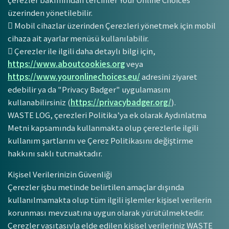
üzerinden yönetilebilir.
 Mobil cihazlar üzerinden Çerezleri yönetmek için mobil
cihaza ait ayarlar menüsü kullanılabilir.
 Çerezler ile ilgili daha detaylı bilgi için,
https://www.aboutcookies.org
veya
https://www.youronlinechoices.eu/
adresini ziyaret
edebilir ya da "Privacy Badger" uygulamasını
kullanabilirsiniz (
https://privacybadger.org/
).
WASTE LOG, çerezleri Politika’ya ek olarak Aydınlatma
Metni kapsamında kullanmakta olup çerezlerle ilgili
kullanım şartlarını ve Çerez Politikasını değiştirme
hakkını saklı tutmaktadır.
Kişisel Verilerinizin Güvenliği
Çerezler işbu metinde belirtilen amaçlar dışında
kullanılmamakta olup tüm ilgili işlemler kişisel verilerin
korunması mevzuatına uygun olarak yürütülmektedir.
Çerezler vasıtasıyla elde edilen kişisel verileriniz WASTE