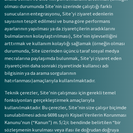
olması durumunda Site’nin üzerinde çalıştığı farklı
sunucuların entegrasyonu, Site’yi ziyaret edenlerin
sayısının tespit edilmesi ve buna göre performans
ayarlarının yapılması ya da ziyaretçilerin aradıklarını
bulmalarının kolaylaştırılması), Site’nin işlevselliğini
arttırmak ve kullanım kolaylığı sağlamak (örneğin olması
durumunda, Site üzerinden üçüncü taraf sosyal medya
mecralarına paylaşımda bulunmak, Site’yi ziyaret eden
ziyaretçinin daha sonraki ziyaretinde kullanıcı adı
bilgisinin ya da arama sorgularının
hatırlanması)amaçlarıyla kullanılmaktadır.
Teknik çerezler, Site’nin çalışması için gerekli temel
fonksiyonları gerçekleştirmek amaçlarıyla
kullanılmaktadır. Bu çerezler, Site’nin size çalışır biçimde
sunulabilmesi adına 6698 sayılı Kişisel Verilerin Korunması
Kanunu’nun (“Kanun”) m. 5/2/c bendinde belirtilen “bir
sözleşmenin kurulması veya ifası ile doğrudan doğruya