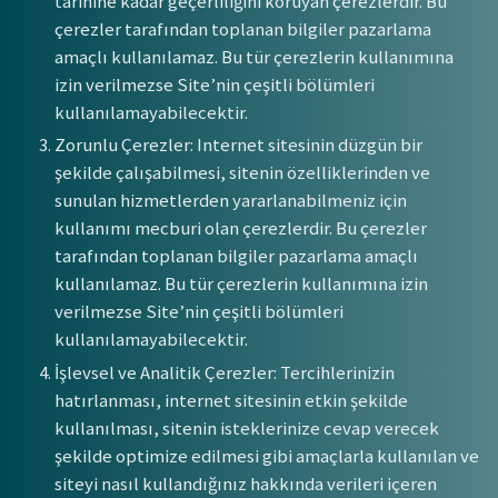
tarihine kadar geçerliliğini koruyan çerezlerdir. Bu
çerezler tarafından toplanan bilgiler pazarlama
amaçlı kullanılamaz. Bu tür çerezlerin kullanımına
izin verilmezse Site’nin çeşitli bölümleri
kullanılamayabilecektir.
Zorunlu Çerezler: Internet sitesinin düzgün bir
şekilde çalışabilmesi, sitenin özelliklerinden ve
sunulan hizmetlerden yararlanabilmeniz için
kullanımı mecburi olan çerezlerdir. Bu çerezler
tarafından toplanan bilgiler pazarlama amaçlı
kullanılamaz. Bu tür çerezlerin kullanımına izin
verilmezse Site’nin çeşitli bölümleri
kullanılamayabilecektir.
İşlevsel ve Analitik Çerezler: Tercihlerinizin
hatırlanması, internet sitesinin etkin şekilde
kullanılması, sitenin isteklerinize cevap verecek
şekilde optimize edilmesi gibi amaçlarla kullanılan ve
siteyi nasıl kullandığınız hakkında verileri içeren