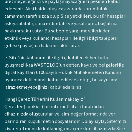
üretmeyeceğinizi ve paylaşmayacağınızı peşinen kabul
edersiniz. Aksi halde oluşacak zararda sorumluluk
tamamen tarafınızda olup Site yetkilileri, bu tür hesapları
askıya alabilir, sona erdirebilir ve yasal süreç başlatma
hakkını saklı tutar. Bu sebeple yargı mercilerinden
etkinlik veya kullanıcı hesapları ile ilgili bilgi talepleri
gelirse paylaşma hakkını saklı tutar.
e. Site’nin kullanımı ile ilgili çıkabilecek her türlü
uyuşmazlıkta WASTE LOG’un defter, kayıt ve belgeleri ile
dijital kayıtları 6100 sayılı Hukuk Muhakemeleri Kanunu
uyarınca delil olarak kabul edilecek olup, bu kayıtlara
itiraz etmeyeceğinizi kabul edersiniz.
Hangi Çerez Türlerini Kullanmaktayız?
Çerezler (cookies) bir internet sitesi tarafından
cihazınızda oluşturulan ve isim-değer formatında veri
barındıran küçük metin dosyalarıdır. Dolayısıyla, Site’mizi
ziyaret etmenizle kullandığımız çerezler cihazınızda Site