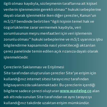
ilgili olması kaydıyla, sözleşmenin taraflarına ait kişisel
verilerin işlenmesinin gerekli olması” hukuki sebeplerine
dayalı olarak işlenmekte iken diğer çerezler, Kanun’un
m.5/2/f bendinde belirtilen “ilgili kişinin temel hak ve
özgürlüklerine zarar vermemek kaydıyla, veri
sorumlusunun meşru menfaatleri için veri işlemenin
zorunlu olması” hukuki sebeplerine ve m.5/1 uyarınca işbu
bilgilendirme kapsamında nasıl yönetileceği aktarılan
çerez panelinde temin edilen açık rızanıza dayalı olarak
işlenmektedir.
Çerezlerin Saklanması ve Erişilmesi
Site tarafından oluşturulan çerezler Site’ye erişim için
kullandığınız internet sitesi tarayıcınız tarafından
bilgisayarınızda saklanmaktadır. Bu çerezlerin içerdiği
bilgilere sadece çerezi oluşturan
www.wastelog.co
alan
adı altında sunulan Site tarafından ve aynı tarayıcıyı
kullandığınız takdirde uzaktan erişim mümkündür.