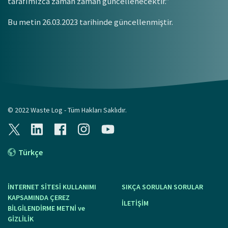
tarafımızca zaman zaman güncellenecektir.”
Bu metin 26.03.2023 tarihinde güncellenmiştir.
© 2022 Waste Log - Tüm Hakları Saklıdır.
Türkçe
İNTERNET SİTESİ KULLANIMI
SIKÇA SORULAN SORULAR
KAPSAMINDA ÇEREZ
İLETİŞİM
BİLGİLENDİRME METNİ ve
GİZLİLİK